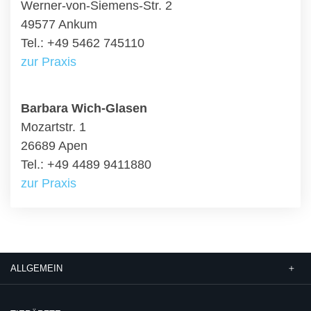
Werner-von-Siemens-Str. 2
49577 Ankum
Tel.: +49 5462 745110
zur Praxis
Barbara Wich-Glasen
Mozartstr. 1
26689 Apen
Tel.: +49 4489 9411880
zur Praxis
ALLGEMEIN