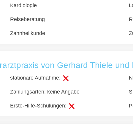
Kardiologie
L
Reiseberatung
R
Zahnheilkunde
Z
rarztpraxis von Gerhard Thiele und 
stationäre Aufnahme:
N
Zahlungsarten: keine Angabe
S
Erste-Hilfe-Schulungen:
P