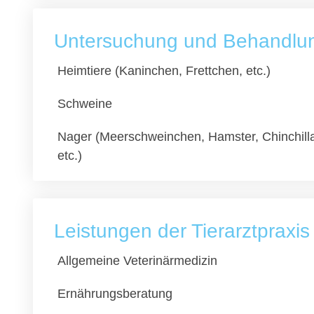
Untersuchung und Behandlung
Heimtiere (Kaninchen, Frettchen, etc.)
Schweine
Nager (Meerschweinchen, Hamster, Chinchill
etc.)
Leistungen der Tierarztpraxi
Allgemeine Veterinärmedizin
Ernährungsberatung