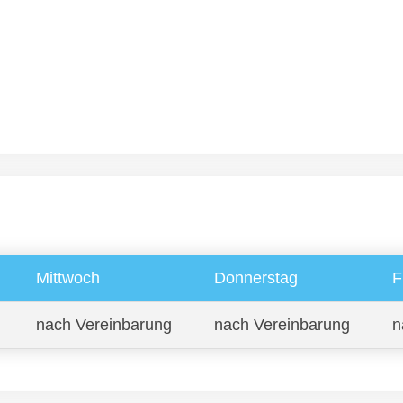
Mittwoch
Donnerstag
F
nach Vereinbarung
nach Vereinbarung
n