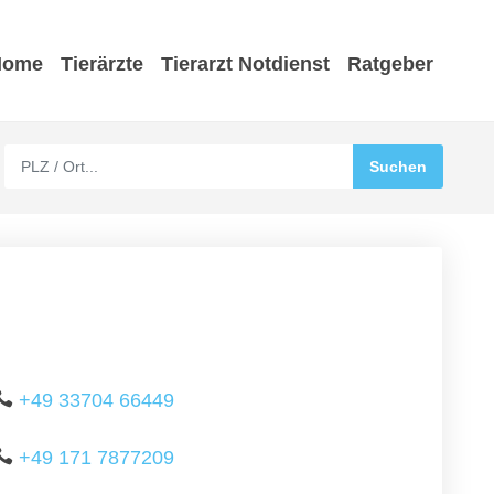
Home
Tierärzte
Tierarzt Notdienst
Ratgeber
+49 33704 66449
+49 171 7877209