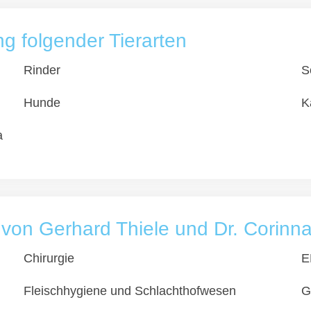
 folgender Tierarten
Rinder
S
Hunde
K
a
s von Gerhard Thiele und Dr. Corinn
Chirurgie
E
Fleischhygiene und Schlachthofwesen
G