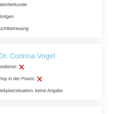
abortierkunde
öntgen
uchtbetreuung
Dr. Corinna Vogel
otdienst:
hop in der Praxis:
arkplatzsituation: keine Angabe