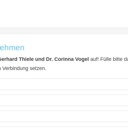
fnehmen
Gerhard Thiele und Dr. Corinna Vogel
auf! Fülle bitte
in Verbindung setzen.