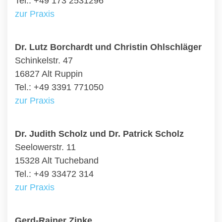
Tel.: +49 173 2531296
zur Praxis
Dr. Lutz Borchardt und Christin Ohlschläger
Schinkelstr. 47
16827 Alt Ruppin
Tel.: +49 3391 771050
zur Praxis
Dr. Judith Scholz und Dr. Patrick Scholz
Seelowerstr. 11
15328 Alt Tucheband
Tel.: +49 33472 314
zur Praxis
Gerd-Rainer Zinke