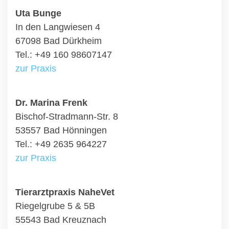
Uta Bunge
In den Langwiesen 4
67098 Bad Dürkheim
Tel.: +49 160 98607147
zur Praxis
Dr. Marina Frenk
Bischof-Stradmann-Str. 8
53557 Bad Hönningen
Tel.: +49 2635 964227
zur Praxis
Tierarztpraxis NaheVet
Riegelgrube 5 & 5B
55543 Bad Kreuznach