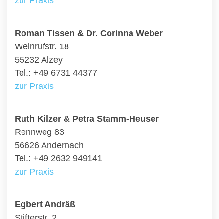
zur Praxis
Roman Tissen & Dr. Corinna Weber
Weinrufstr. 18
55232 Alzey
Tel.: +49 6731 44377
zur Praxis
Ruth Kilzer & Petra Stamm-Heuser
Rennweg 83
56626 Andernach
Tel.: +49 2632 949141
zur Praxis
Egbert Andräß
Stifterstr. 2