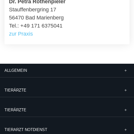
Dr. Petra Rothenpieler
Stauffenbergring 17
56470 Bad Marienberg
Tel.: +49 171 6375041
zur Praxis
ALLGEMEIN
TIERÄRZTE
TIERÄRZTE
TIERARZT NOTDIENST