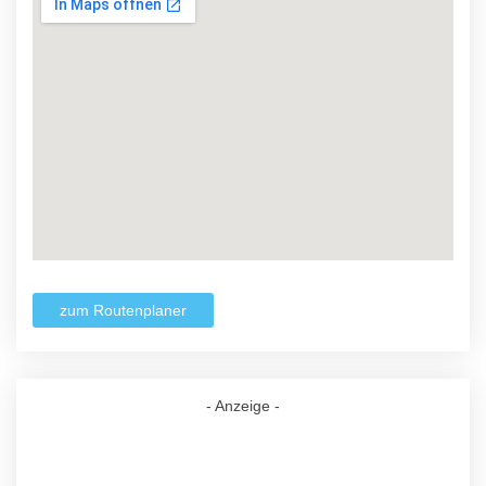
zum Routenplaner
- Anzeige -