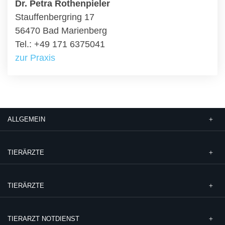
Dr. Petra Rothenpieler
Stauffenbergring 17
56470 Bad Marienberg
Tel.: +49 171 6375041
zur Praxis
ALLGEMEIN
TIERÄRZTE
TIERÄRZTE
TIERARZT NOTDIENST