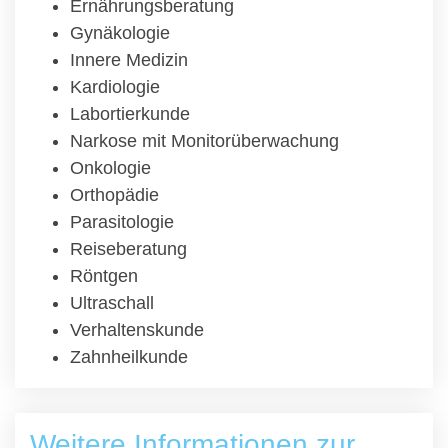
Ernährungsberatung
Gynäkologie
Innere Medizin
Kardiologie
Labortierkunde
Narkose mit Monitorüberwachung
Onkologie
Orthopädie
Parasitologie
Reiseberatung
Röntgen
Ultraschall
Verhaltenskunde
Zahnheilkunde
Weitere Informationen zur