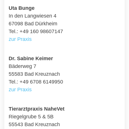
Uta Bunge
In den Langwiesen 4
67098 Bad Dürkheim
Tel.: +49 160 98607147
zur Praxis
Dr. Sabine Keimer
Bäderweg 7
55583 Bad Kreuznach
Tel.: +49 6708 6149950
zur Praxis
Tierarztpraxis NaheVet
Riegelgrube 5 & 5B
55543 Bad Kreuznach