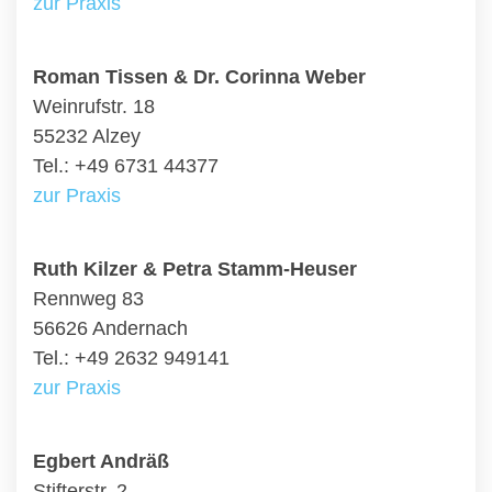
zur Praxis
Roman Tissen & Dr. Corinna Weber
Weinrufstr. 18
55232 Alzey
Tel.: +49 6731 44377
zur Praxis
Ruth Kilzer & Petra Stamm-Heuser
Rennweg 83
56626 Andernach
Tel.: +49 2632 949141
zur Praxis
Egbert Andräß
Stifterstr. 2