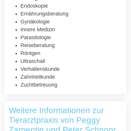
Endoskopie
Ernährungsberatung
Gynäkologie
Innere Medizin
Parasitologie
Reiseberatung
Röntgen
Ultraschall
Verhaltenskunde
Zahnheilkunde
Zuchtbetreuung
Weitere Informationen zur
Tierarztpraxis von Peggy
Zarpentin und Peter Schnoor