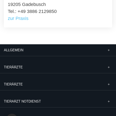
19205 Gadebusch
Tel.: +49 3886 2129850
zur Praxis
ALLGEMEIN
TIERÄRZTE
TIERÄRZTE
TIERARZT NOTDIENST