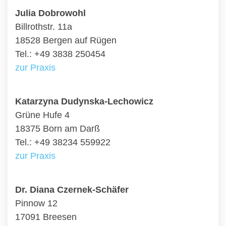
Julia Dobrowohl
Billrothstr. 11a
18528 Bergen auf Rügen
Tel.: +49 3838 250454
zur Praxis
Katarzyna Dudynska-Lechowicz
Grüne Hufe 4
18375 Born am Darß
Tel.: +49 38234 559922
zur Praxis
Dr. Diana Czernek-Schäfer
Pinnow 12
17091 Breesen