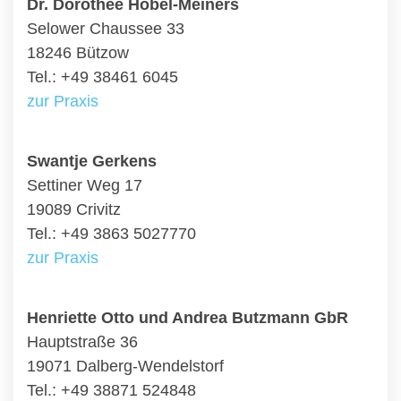
Dr. Dorothee Hobel-Meiners
Selower Chaussee 33
18246 Bützow
Tel.: +49 38461 6045
zur Praxis
Swantje Gerkens
Settiner Weg 17
19089 Crivitz
Tel.: +49 3863 5027770
zur Praxis
Henriette Otto und Andrea Butzmann GbR
Hauptstraße 36
19071 Dalberg-Wendelstorf
Tel.: +49 38871 524848