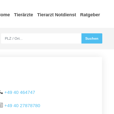
Home
Tierärzte
Tierarzt Notdienst
Ratgeber
+49 40 464747
+49 40 27878780