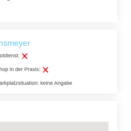
tensmeyer
otdienst:
hop in der Praxis:
arkplatzsituation: keine Angabe