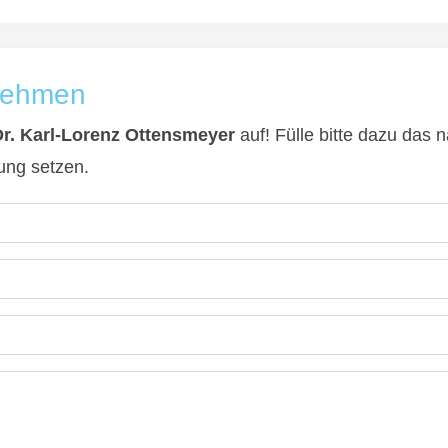
fnehmen
Dr. Karl-Lorenz Ottensmeyer
auf! Fülle bitte dazu das 
dung setzen.