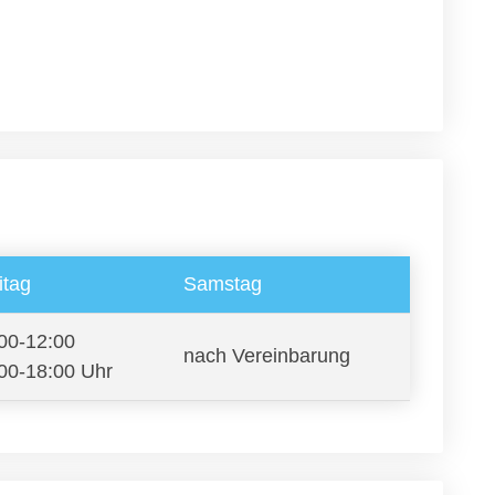
itag
Samstag
00-12:00
nach Vereinbarung
00-18:00 Uhr