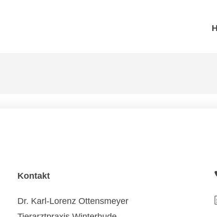
Kontakt
Dr. Karl-Lorenz Ottensmeyer
Tierarztpraxis Winterhude