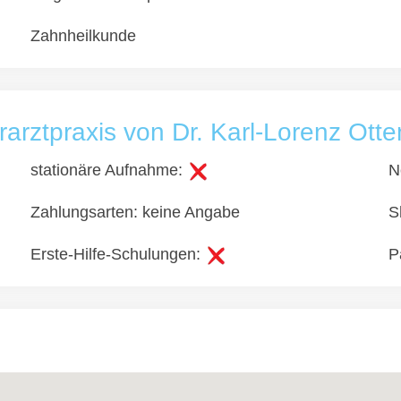
Zahnheilkunde
erarztpraxis von Dr. Karl-Lorenz Ot
stationäre Aufnahme:
N
Zahlungsarten: keine Angabe
S
Erste-Hilfe-Schulungen:
P