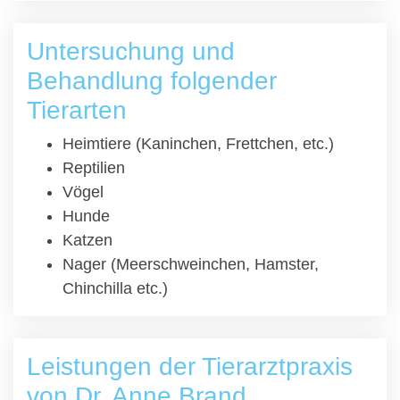
Untersuchung und
Behandlung folgender
Tierarten
Heimtiere (Kaninchen, Frettchen, etc.)
Reptilien
Vögel
Hunde
Katzen
Nager (Meerschweinchen, Hamster,
Chinchilla etc.)
Leistungen der Tierarztpraxis
von Dr. Anne Brand