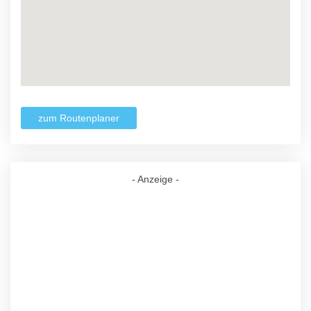
zum Routenplaner
- Anzeige -