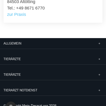
84503 Altötting
Tel.: +49 8671 6770
zur Praxis
ALLGEMEIN
TIERÄRZTE
TIERÄRZTE
TIERARZT NOTDIENST
© Copyright Mein-Tierarzt.org 2026