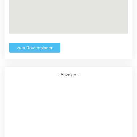
zum Routenplaner
- Anzeige -