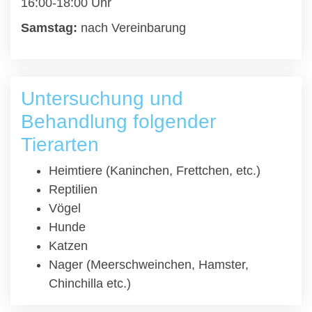
16:00-18:00 Uhr
Samstag:
nach Vereinbarung
Untersuchung und
Behandlung folgender
Tierarten
Heimtiere (Kaninchen, Frettchen, etc.)
Reptilien
Vögel
Hunde
Katzen
Nager (Meerschweinchen, Hamster,
Chinchilla etc.)