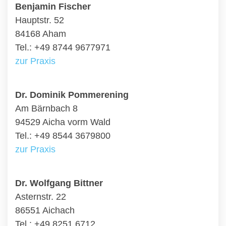
Benjamin Fischer
Hauptstr. 52
84168 Aham
Tel.: +49 8744 9677971
zur Praxis
Dr. Dominik Pommerening
Am Bärnbach 8
94529 Aicha vorm Wald
Tel.: +49 8544 3679800
zur Praxis
Dr. Wolfgang Bittner
Asternstr. 22
86551 Aichach
Tel.: +49 8251 6712