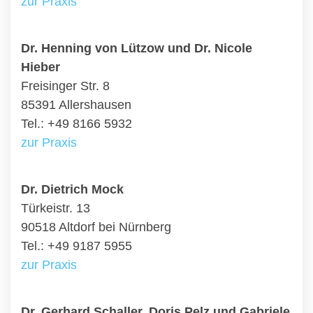
zur Praxis
Dr. Henning von Lützow und Dr. Nicole
Hieber
Freisinger Str. 8
85391 Allershausen
Tel.: +49 8166 5932
zur Praxis
Dr. Dietrich Mock
Türkeistr. 13
90518 Altdorf bei Nürnberg
Tel.: +49 9187 5955
zur Praxis
Dr. Gerhard Schaller, Doris Pelz und Gabriele