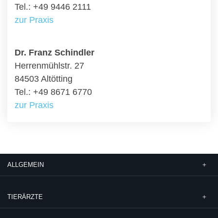
Tel.: +49 9446 2111
zur Praxis
Dr. Franz Schindler
Herrenmühlstr. 27
84503 Altötting
Tel.: +49 8671 6770
zur Praxis
ALLGEMEIN
TIERÄRZTE