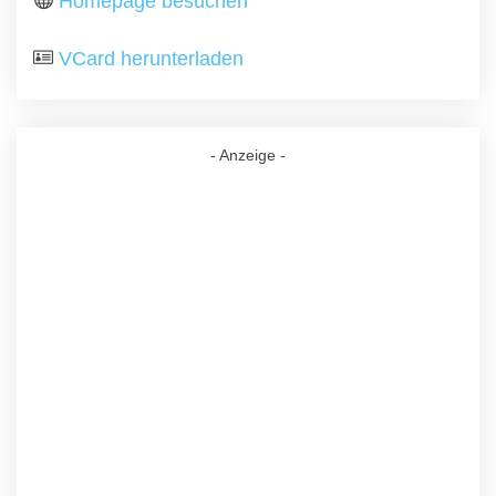
Homepage besuchen
VCard herunterladen
- Anzeige -