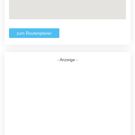
zum Routenplaner
- Anzeige -