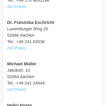
Tel.: +49 170 9631196
zur Praxis
Dr. Franziska Eschricht
Luxemburger Ring 25
52066 Aachen
Tel.: +49 241 63536
zur Praxis
Michael Müller
Jakobstr. 10
52064 Aachen
Tel.: +49 241 24644
zur Praxis
Heiko Nores