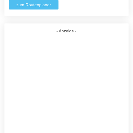
zum Routenplaner
- Anzeige -