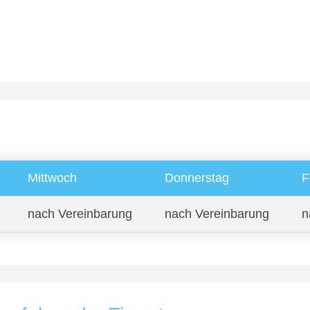
Mittwoch
Donnerstag
F
nach Vereinbarung
nach Vereinbarung
n