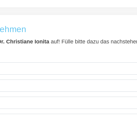
fnehmen
Dr. Christiane Ionita
auf! Fülle bitte dazu das nachstehe