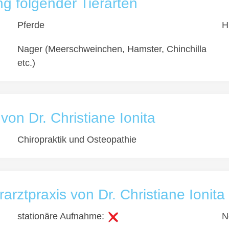
 folgender Tierarten
Pferde
H
Nager (Meerschweinchen, Hamster, Chinchilla
etc.)
von Dr. Christiane Ionita
Chiropraktik und Osteopathie
arztpraxis von Dr. Christiane Ionita
stationäre Aufnahme:
N