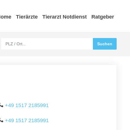
Home
Tierärzte
Tierarzt Notdienst
Ratgeber
+49 1517 2185991
+49 1517 2185991