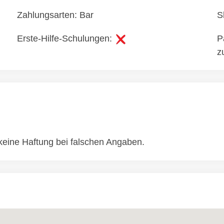
Zahlungsarten: Bar
S
Erste-Hilfe-Schulungen:
P
z
eine Haftung bei falschen Angaben.