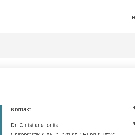
Kontakt
Dr. Christiane Ionita
Chiropraktik & Akupunktur für Hund & Pferd