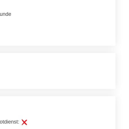
unde
otdienst: