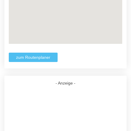
zum Routenplaner
- Anzeige -