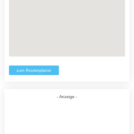
zum Routenplaner
- Anzeige -