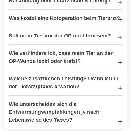
Behandlung oder tierärztliche Beratung?
Was kostet eine Notoperation beim Tierarzt?
Soll mein Tier vor der OP nüchtern sein?
Wie verhindere ich, dass mein Tier an der
OP-Wunde leckt oder kratzt?
Welche zusätzlichen Leistungen kann ich in
der Tierarztpraxis erwarten?
Wie unterscheiden sich die
Entwurmungsempfehlungen je nach
Lebensweise des Tieres?