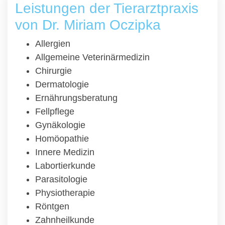
Leistungen der Tierarztpraxis
von Dr. Miriam Oczipka
Allergien
Allgemeine Veterinärmedizin
Chirurgie
Dermatologie
Ernährungsberatung
Fellpflege
Gynäkologie
Homöopathie
Innere Medizin
Labortierkunde
Parasitologie
Physiotherapie
Röntgen
Zahnheilkunde